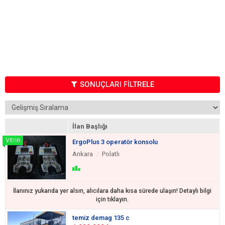
SONUÇLARI FİLTRELE
İlan Başlığı
ErgoPlus 3 operatör konsolu
Ankara
Polatlı
İlanınız yukarıda yer alsın, alıcılara daha kısa sürede ulaşın! Detaylı bilgi
için tıklayın.
temiz demag 135 c