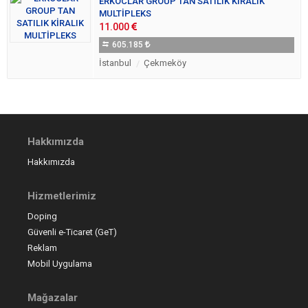
ERKOCLAR GROUP TAN SATILIK KİRALIK
MULTİPLEKS
11.000
605.185
İstanbul
Çekmeköy
Hakkımızda
Hakkımızda
Hizmetlerimiz
Doping
Güvenli e-Ticaret (GeT)
Reklam
Mobil Uygulama
Mağazalar