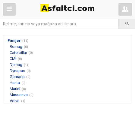
Finişer
(11)
Bomag
(0)
Caterpillar
(0)
CMI
(0)
Demag
(1)
Dynapac
(0)
Gomaco
(0)
Hanta
(0)
Marini
(0)
Massenza
(0)
Volvo
(1)
Vögele
(9)
Diğer
(0)