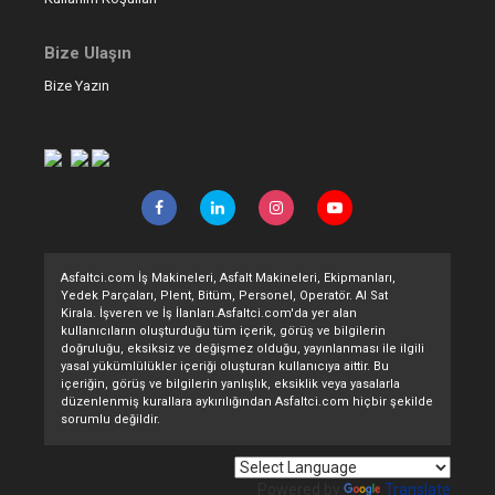
Bize Ulaşın
Bize Yazın
Asfaltci.com İş Makineleri, Asfalt Makineleri, Ekipmanları,
Yedek Parçaları, Plent, Bitüm, Personel, Operatör. Al Sat
Kirala. İşveren ve İş İlanları.Asfaltci.com'da yer alan
kullanıcıların oluşturduğu tüm içerik, görüş ve bilgilerin
doğruluğu, eksiksiz ve değişmez olduğu, yayınlanması ile ilgili
yasal yükümlülükler içeriği oluşturan kullanıcıya aittir. Bu
içeriğin, görüş ve bilgilerin yanlışlık, eksiklik veya yasalarla
düzenlenmiş kurallara aykırılığından Asfaltci.com hiçbir şekilde
sorumlu değildir.
Powered by
Translate