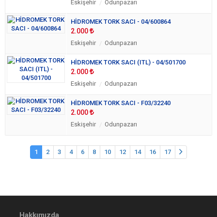
Eskişehir
Odunpazarı
HİDROMEK TORK SACI - 04/600864
2.000
Eskişehir
Odunpazarı
HİDROMEK TORK SACI (ITL) - 04/501700
2.000
Eskişehir
Odunpazarı
HİDROMEK TORK SACI - F03/32240
2.000
Eskişehir
Odunpazarı
1
2
3
4
6
8
10
12
14
16
17
Hakkımızda