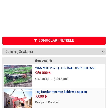
SONUÇLARI FİLTRELE
İlan Başlığı
2025 MTB 215 IQ--ORJİNAL-0532 303 0550
950.000
Gaziantep
Şehitkamil
Taş bordür mermer kaldırma aparatı
7.000
Konya
Karatay