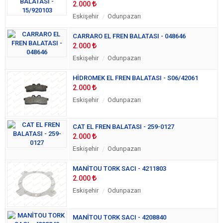
2.000
Eskişehir
Odunpazarı
CARRARO EL FREN BALATASI - 048646
2.000
Eskişehir
Odunpazarı
HİDROMEK EL FREN BALATASI - S06/42061
2.000
Eskişehir
Odunpazarı
CAT EL FREN BALATASI - 259-0127
2.000
Eskişehir
Odunpazarı
MANİTOU TORK SACI - 4211803
2.000
Eskişehir
Odunpazarı
MANİTOU TORK SACI - 4208840