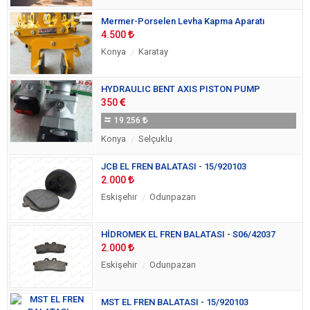
Mermer-Porselen Levha Kapma Aparatı
4.500
Konya
Karatay
HYDRAULIC BENT AXIS PISTON PUMP
350
19.256
Konya
Selçuklu
JCB EL FREN BALATASI - 15/920103
2.000
Eskişehir
Odunpazarı
HİDROMEK EL FREN BALATASI - S06/42037
2.000
Eskişehir
Odunpazarı
MST EL FREN BALATASI - 15/920103