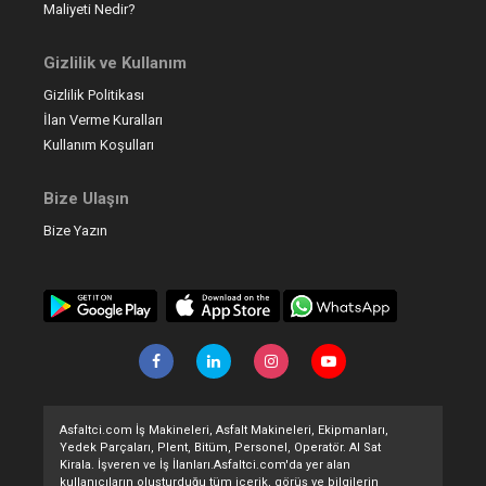
Maliyeti Nedir?
Gizlilik ve Kullanım
Gizlilik Politikası
İlan Verme Kuralları
Kullanım Koşulları
Bize Ulaşın
Bize Yazın
Asfaltci.com İş Makineleri, Asfalt Makineleri, Ekipmanları,
Yedek Parçaları, Plent, Bitüm, Personel, Operatör. Al Sat
Kirala. İşveren ve İş İlanları.Asfaltci.com'da yer alan
kullanıcıların oluşturduğu tüm içerik, görüş ve bilgilerin