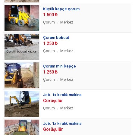
Küçük kepçe çorum
1.500
Çorum
Merkez
Çorum bobcat
1.250
Çorum
Merkez
Çorum mini kepçe
1.250
Çorum
Merkez
Jcb. 1x kiralık makina
Görüşülür
Çorum
Merkez
Jcb. 1x kiralık makina
Görüşülür