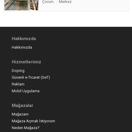
Çorum
Merkez
Hakkımızda
Hakkımızda
Hizmetlerimiz
Doping
Güvenli e-Ticaret (GeT)
Reklam
Mobil Uygulama
Mağazalar
Mağazam
Mağaza Açmak İstiyorum
Neden Mağaza?