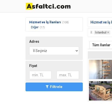
Hizmet ve İş İlanları
Hizmet ve İş İ
(108)
Diğer
(17)
İl:
İstanbul
Adres
Tüm İlanlar
Fiyat
Filtrele