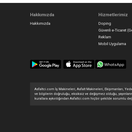
Hakkımızda
Hizmetlerimiz
Hakkımızda
Doping
Güvenli e-Ticaret (G
Reklam
Mobil Uygulama
Asfaltci.com İş Makineleri, Asfalt Makineleri, Ekipmanları, Yedek
ve bilgilerin doğruluğu, eksiksiz ve değişmez olduğu, yayınlanması
kurallara aykırılığından Asfaltci.com hiçbir şekilde sorumlu değ