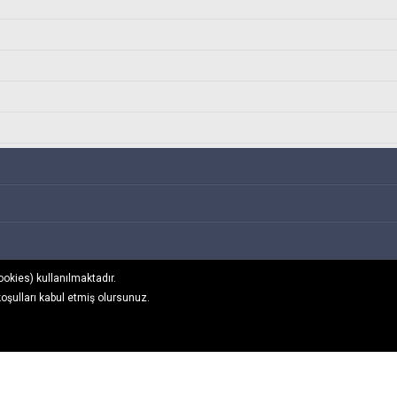
ookies) kullanılmaktadır.
koşulları kabul etmiş olursunuz.