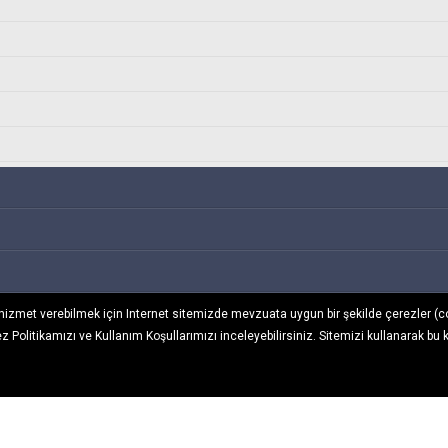
ı hizmet verebilmek için Internet sitemizde mevzuata uygun bir şekilde çerezler (c
ez Politikamızı
ve
Kullanım Koşullarımızı
inceleyebilirsiniz. Sitemizi kullanarak bu 