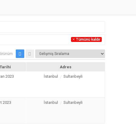
Tümünü kaldır
örünüm
 Tarihi
Adres
ran 2023
İstanbul
Sultanbeyli
rt 2023
İstanbul
Sultanbeyli