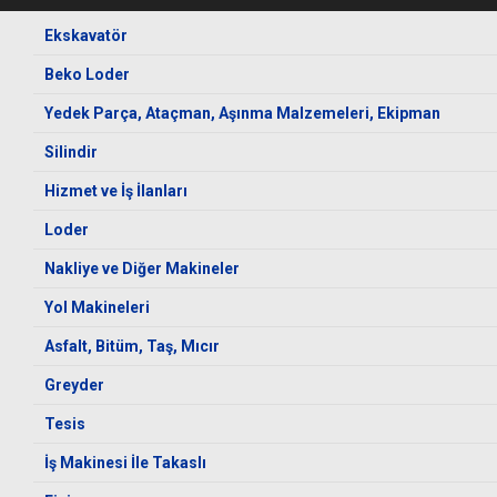
Ekskavatör
Beko Loder
Yedek Parça, Ataçman, Aşınma Malzemeleri, Ekipman
Silindir
Hizmet ve İş İlanları
Loder
Nakliye ve Diğer Makineler
Yol Makineleri
Asfalt, Bitüm, Taş, Mıcır
Greyder
Tesis
İş Makinesi İle Takaslı