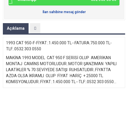
İlan sahibine mesaj gönder
Açıklama
1993 CAT 950-F-FİYAT:.1.450.000 TL--FATURA:750.000 TL-
TLF:.0532 303 0550
MAKİNA 1993 MODEL CAT 950 F SERİSİ OLUP AMERİKAN
MONTAJ CAMİNS MOTORLUDUR..MOTOR ŞANZIMAN YAPILI
LAATİKLER % 70 SEVİYEDE SATIŞI RUHSATLIDIR..FİYATTA
AZDA OLSA İKRAMLI OLUP FİYAT HARİÇ + 25000 TL
KOMİSYONLUDUR..FİYAT:.1.450.000 TL--TLF:.0532 303 0550...