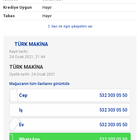
Krediye Uygun
Hayır
Takas
Hayır
İlan ile ilgili şikayetim var
TÜRK MAKİNA
Kayıt tarihi:
24 Ocak 2021, 21:44
TÜRK MAKİNA
Üyelik tarihi: 24 Ocak 2021
Mağazanın tüm ilanlarını görüntüle
Cep
532 303 05 50
İş
532 303 05 50
Ev
532 303 05 50
WhatsApp
532 303 05 50