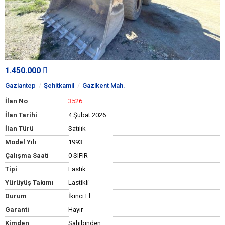
1.450.000
Gaziantep
Şehitkamil
Gazikent Mah.
İlan No
3526
İlan Tarihi
4 Şubat 2026
İlan Türü
Satılık
Model Yılı
1993
Çalışma Saati
0 SIFIR
Tipi
Lastik
Yürüyüş Takımı
Lastikli
Durum
İkinci El
Garanti
Hayır
Kimden
Sahibinden