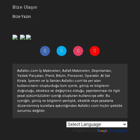
Bize Ulaşın
Bize Yazın
Asfaltci.com İş Makineleri, Asfalt Makineleri, Ekipmanları,
Yedek Parçaları, Plent, Bitüm, Personel, Operatör. Al Sat
Kirala. İşveren ve İş İlanları.Asfaltci.com'da yer alan
kullanıcıların oluşturduğu tüm içerik, görüş ve bilgilerin
doğruluğu, eksiksiz ve değişmez olduğu, yayınlanması ile ilgili
yasal yükümlülükler içeriği oluşturan kullanıcıya aittir. Bu
içeriğin, görüş ve bilgilerin yanlışlık, eksiklik veya yasalarla
düzenlenmiş kurallara aykırılığından Asfaltci.com hiçbir şekilde
sorumlu değildir.
Powered by
Translate