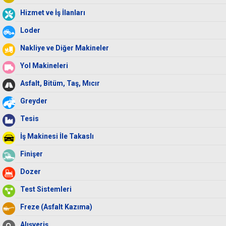
Hizmet ve İş İlanları
Loder
Nakliye ve Diğer Makineler
Yol Makineleri
Asfalt, Bitüm, Taş, Mıcır
Greyder
Tesis
İş Makinesi İle Takaslı
Finişer
Dozer
Test Sistemleri
Freze (Asfalt Kazıma)
Alışveriş