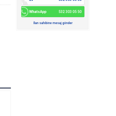
WhatsApp
532 303 05 50
İlan sahibine mesaj gönder