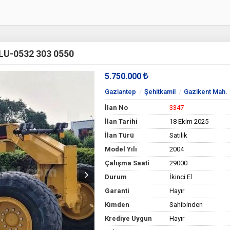
U-0532 303 0550
5.750.000
Gaziantep
Şehitkamil
Gazikent Mah.
İlan No
3347
İlan Tarihi
18 Ekim 2025
İlan Türü
Satılık
Model Yılı
2004
Çalışma Saati
29000
Durum
İkinci El
Garanti
Hayır
Kimden
Sahibinden
Krediye Uygun
Hayır