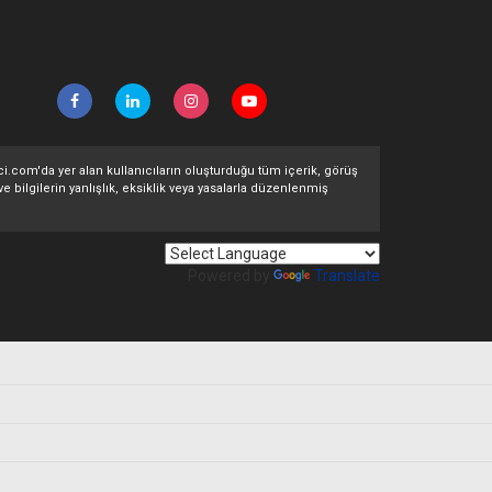
ltci.com'da yer alan kullanıcıların oluşturduğu tüm içerik, görüş
ve bilgilerin yanlışlık, eksiklik veya yasalarla düzenlenmiş
Powered by
Translate