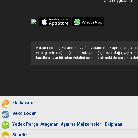
Mobil Uygulama
Asfaltci.com İş Makineleri, Asfalt Makineleri, Ekipmanları, Yedek
ve bilgilerin doğruluğu, eksiksiz ve değişmez olduğu, yayınlanması
kurallara aykırılığından Asfaltci.com hiçbir şekilde sorumlu değ
Ekskavatör
Beko Loder
Yedek Parça, Ataçman, Aşınma Malzemeleri, Ekipman
Silindir