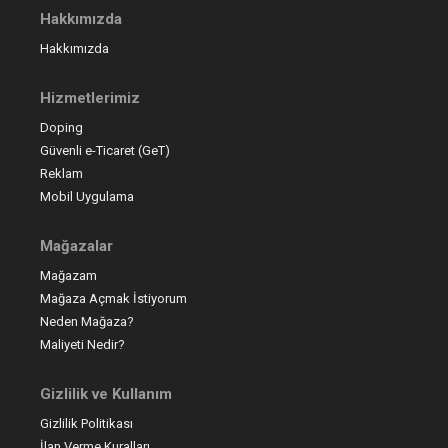
Hakkımızda
Hakkımızda
Hizmetlerimiz
Doping
Güvenli e-Ticaret (GeT)
Reklam
Mobil Uygulama
Mağazalar
Mağazam
Mağaza Açmak İstiyorum
Neden Mağaza?
Maliyeti Nedir?
Gizlilik ve Kullanım
Gizlilik Politikası
İlan Verme Kuralları