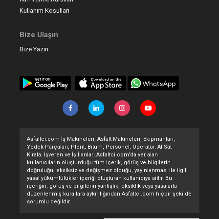
Kullanım Koşulları
Bize Ulaşın
Bize Yazın
Asfaltci.com İş Makineleri, Asfalt Makineleri, Ekipmanları,
Yedek Parçaları, Plent, Bitüm, Personel, Operatör. Al Sat
Kirala. İşveren ve İş İlanları.Asfaltci.com'da yer alan
kullanıcıların oluşturduğu tüm içerik, görüş ve bilgilerin
doğruluğu, eksiksiz ve değişmez olduğu, yayınlanması ile ilgili
yasal yükümlülükler içeriği oluşturan kullanıcıya aittir. Bu
içeriğin, görüş ve bilgilerin yanlışlık, eksiklik veya yasalarla
düzenlenmiş kurallara aykırılığından Asfaltci.com hiçbir şekilde
sorumlu değildir.