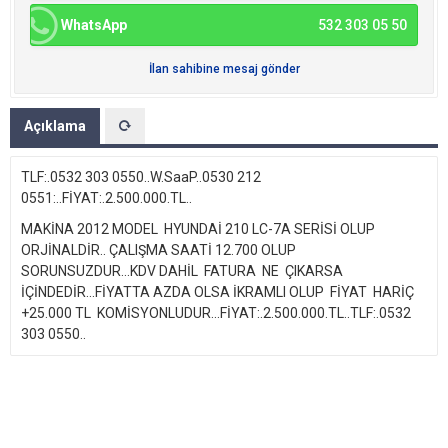
WhatsApp
532 303 05 50
İlan sahibine mesaj gönder
Açıklama
TLF:.0532 303 0550..W.SaaP..0530 212
0551:..FİYAT:.2.500.000.TL..
MAKİNA 2012 MODEL HYUNDAİ 210 LC-7A SERİSİ OLUP
ORJİNALDİR.. ÇALIŞMA SAATİ 12.700 OLUP
SORUNSUZDUR...KDV DAHİL FATURA NE ÇIKARSA
İÇİNDEDİR...FİYATTA AZDA OLSA İKRAMLI OLUP FİYAT HARİÇ
+25.000 TL KOMİSYONLUDUR...FİYAT:.2.500.000.TL..TLF:.0532
303 0550..