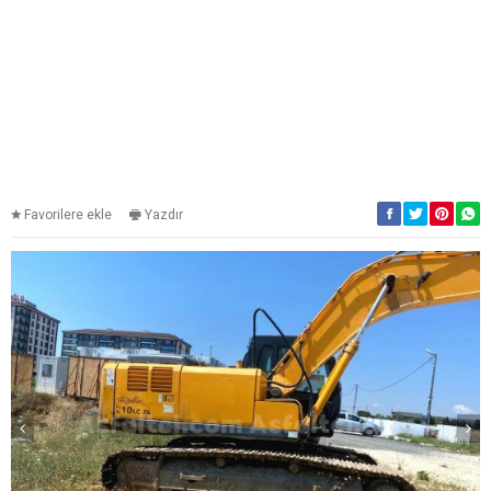
Favorilere ekle
Yazdır