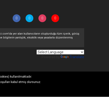
ltci.com'da yer alan kullanıcıların oluşturduğu tüm içerik, görüş
ve bilgilerin yanlışlık, eksiklik veya yasalarla düzenlenmiş
Powered by
Translate
ookies) kullanılmaktadır.
koşulları kabul etmiş olursunuz.