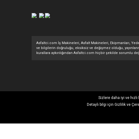
Asfaltci.com İş Makineleri, Asfalt Makineleri, Ekipmanları, Yedek
ve bilgilerin doğruluğu, eksiksiz ve değişmez olduğu, yayınlanması
kurallara aykırılığından Asfaltci.com hiçbir şekilde sorumlu değ
Sizlere daha iyi ve hızl
Detaylı bilgi için
Gizlilik ve Çer