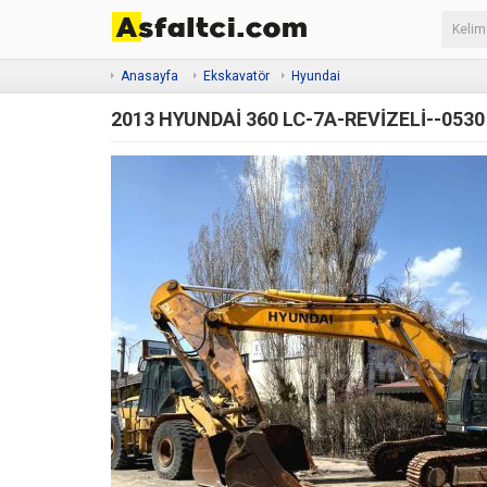
Anasayfa
Ekskavatör
Hyundai
2013 HYUNDAİ 360 LC-7A-REVİZELİ--0530