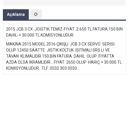
Açıklama
2015 JCB 3 CX JOİSTİK.TEMİZ-FİYAT:.2.650.TL.FATURA:150 BİN
DAHİL-+ 30.000 TL KOMİSYONLUDUR.
MAKİNA 2015 MODEL 2016 ÇIKIŞLI JCB 3 CX SERVO SERİSİ
OLUP 12450 SAATTE JİSTİK KOLTUK ISITMALI SRS Lİ VE
TAVAN KLİMALIDIR.150.BİN FATURA DAHİL OLUP FİYATTA
AZDA OLSA İKRAMLIDIR... FİYAT: 2650 OLUP HARİÇ + 30.000 TL
KOMİSYONLUDUR.. TLF:.0532 303 0550...