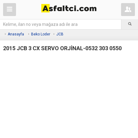
Anasayfa
Beko Loder
JCB
2015 JCB 3 CX SERVO ORJİNAL-0532 303 0550