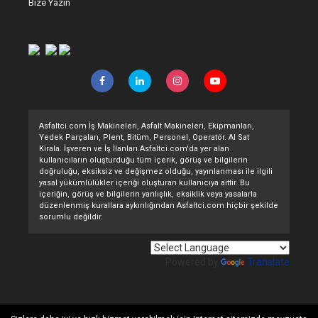
Bize Yazın
Asfaltci.com İş Makineleri, Asfalt Makineleri, Ekipmanları,
Yedek Parçaları, Plent, Bitüm, Personel, Operatör. Al Sat
Kirala. İşveren ve İş İlanları.Asfaltci.com'da yer alan
kullanıcıların oluşturduğu tüm içerik, görüş ve bilgilerin
doğruluğu, eksiksiz ve değişmez olduğu, yayınlanması ile ilgili
yasal yükümlülükler içeriği oluşturan kullanıcıya aittir. Bu
içeriğin, görüş ve bilgilerin yanlışlık, eksiklik veya yasalarla
düzenlenmiş kurallara aykırılığından Asfaltci.com hiçbir şekilde
sorumlu değildir.
Powered by
Translate