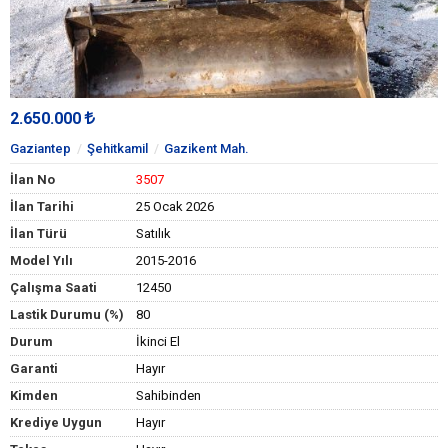
2.650.000
Gaziantep
Şehitkamil
Gazikent Mah.
İlan No
3507
İlan Tarihi
25 Ocak 2026
İlan Türü
Satılık
Model Yılı
2015-2016
Çalışma Saati
12450
Lastik Durumu (%)
80
Durum
İkinci El
Garanti
Hayır
Kimden
Sahibinden
Krediye Uygun
Hayır