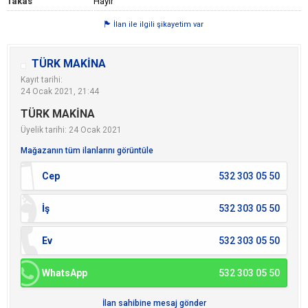
Takas
Hayır
İlan ile ilgili şikayetim var
TÜRK MAKİNA
Kayıt tarihi:
24 Ocak 2021, 21:44
TÜRK MAKİNA
Üyelik tarihi: 24 Ocak 2021
Mağazanın tüm ilanlarını görüntüle
Cep
532 303 05 50
İş
532 303 05 50
Ev
532 303 05 50
WhatsApp
532 303 05 50
İlan sahibine mesaj gönder