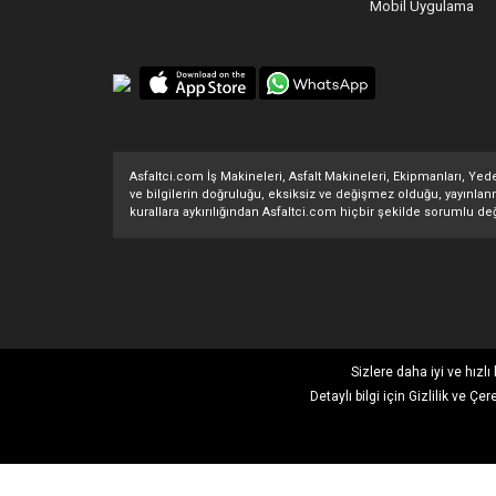
Mobil Uygulama
Asfaltci.com İş Makineleri, Asfalt Makineleri, Ekipmanları, Yedek
ve bilgilerin doğruluğu, eksiksiz ve değişmez olduğu, yayınlanması
kurallara aykırılığından Asfaltci.com hiçbir şekilde sorumlu değ
Sizlere daha iyi ve hızl
Detaylı bilgi için
Gizlilik ve Çer