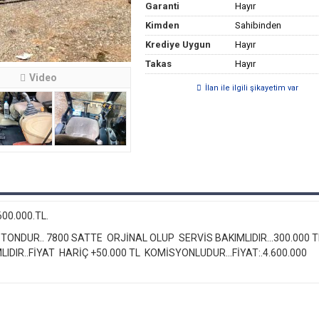
Garanti
Hayır
Kimden
Sahibinden
Krediye Uygun
Hayır
Takas
Hayır
Video
İlan ile ilgili şikayetim var
600.000.TL.
TONDUR.. 7800 SATTE ORJİNAL OLUP SERVİS BAKIMLIDIR...300.000 
DIR..FİYAT HARİÇ +50.000 TL KOMİSYONLUDUR...FİYAT:.4.600.000