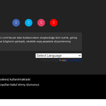
ltci.com'da yer alan kullanıcıların oluşturduğu tüm içerik, görüş
ve bilgilerin yanlışlık, eksiklik veya yasalarla düzenlenmiş
Powered by
Translate
ookies) kullanılmaktadır.
koşulları kabul etmiş olursunuz.