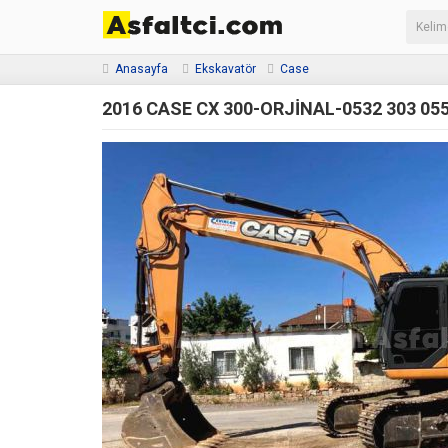
Anasayfa
Ekskavatör
Case
2016 CASE CX 300-ORJİNAL-0532 303 05