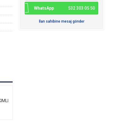
WhatsApp
532 303 05 50
İlan sahibine mesaj gönder
IMLI