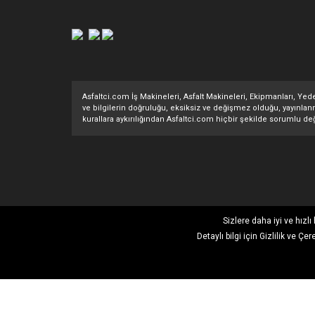
Asfaltci.com İş Makineleri, Asfalt Makineleri, Ekipmanları, Yedek
ve bilgilerin doğruluğu, eksiksiz ve değişmez olduğu, yayınlanması
kurallara aykırılığından Asfaltci.com hiçbir şekilde sorumlu değ
Sizlere daha iyi ve hızl
Detaylı bilgi için
Gizlilik ve Çer