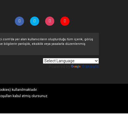
ltci.com'da yer alan kullanıcıların oluşturduğu tüm içerik, görüş
ve bilgilerin yanlışlık, eksiklik veya yasalarla düzenlenmiş
Powered by
Translate
ookies) kullanılmaktadır.
koşulları kabul etmiş olursunuz.