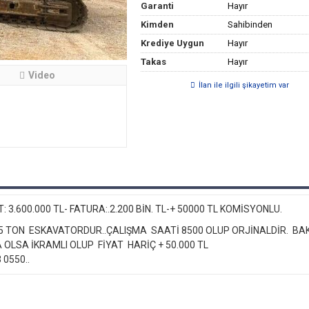
Garanti
Hayır
Kimden
Sahibinden
Krediye Uygun
Hayır
Takas
Hayır
Video
İlan ile ilgili şikayetim var
: 3.600.000 TL- FATURA:.2.200 BİN. TL-+ 50000 TL KOMİSYONLU.
TON ESKAVATORDUR..ÇALIŞMA SAATİ 8500 OLUP ORJİNALDİR. BAK
A OLSA İKRAMLI OLUP FİYAT HARİÇ + 50.000 TL
 0550..