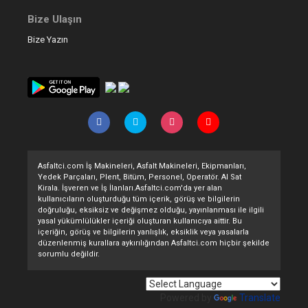
Bize Ulaşın
Bize Yazın
Asfaltci.com İş Makineleri, Asfalt Makineleri, Ekipmanları,
Yedek Parçaları, Plent, Bitüm, Personel, Operatör. Al Sat
Kirala. İşveren ve İş İlanları.Asfaltci.com'da yer alan
kullanıcıların oluşturduğu tüm içerik, görüş ve bilgilerin
doğruluğu, eksiksiz ve değişmez olduğu, yayınlanması ile ilgili
yasal yükümlülükler içeriği oluşturan kullanıcıya aittir. Bu
içeriğin, görüş ve bilgilerin yanlışlık, eksiklik veya yasalarla
düzenlenmiş kurallara aykırılığından Asfaltci.com hiçbir şekilde
sorumlu değildir.
Powered by
Translate