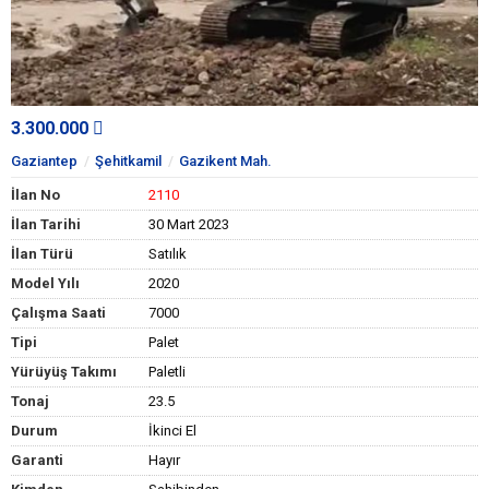
3.300.000
Gaziantep
Şehitkamil
Gazikent Mah.
İlan No
2110
İlan Tarihi
30 Mart 2023
İlan Türü
Satılık
Model Yılı
2020
Çalışma Saati
7000
Tipi
Palet
Yürüyüş Takımı
Paletli
Tonaj
23.5
Durum
İkinci El
Garanti
Hayır