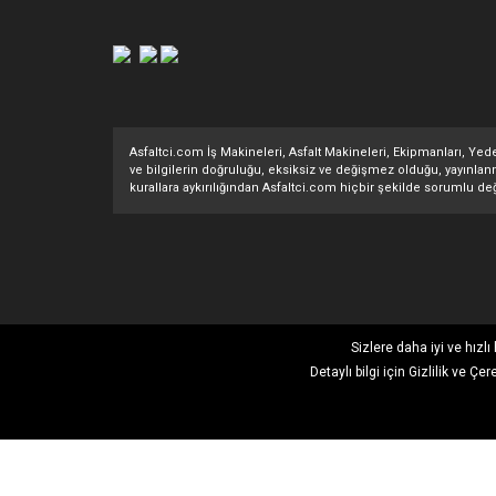
Asfaltci.com İş Makineleri, Asfalt Makineleri, Ekipmanları, Yedek
ve bilgilerin doğruluğu, eksiksiz ve değişmez olduğu, yayınlanması
kurallara aykırılığından Asfaltci.com hiçbir şekilde sorumlu değ
Sizlere daha iyi ve hızl
Detaylı bilgi için
Gizlilik ve Çer