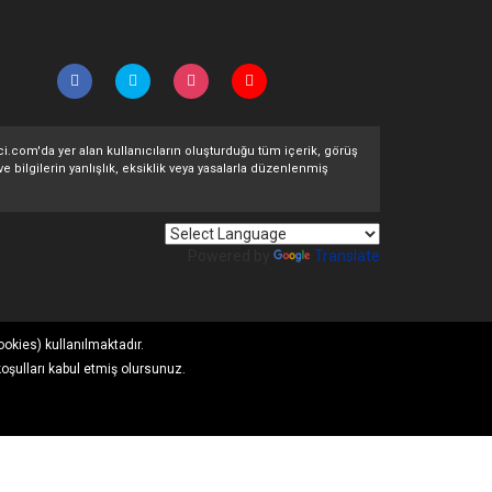
ltci.com'da yer alan kullanıcıların oluşturduğu tüm içerik, görüş
ve bilgilerin yanlışlık, eksiklik veya yasalarla düzenlenmiş
Powered by
Translate
ookies) kullanılmaktadır.
koşulları kabul etmiş olursunuz.