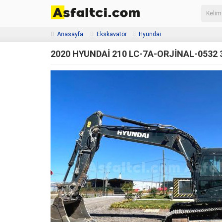
Anasayfa
Ekskavatör
Hyundai
2020 HYUNDAİ 210 LC-7A-ORJİNAL-0532 