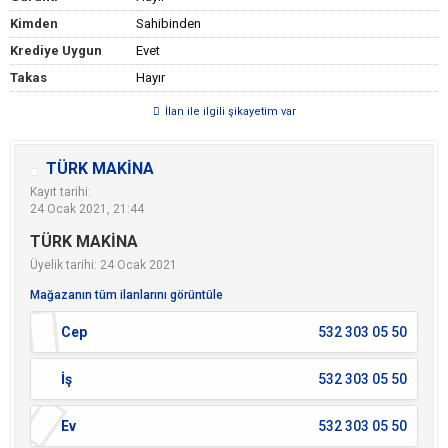
Kimden
Sahibinden
Krediye Uygun
Evet
Takas
Hayır
İlan ile ilgili şikayetim var
TÜRK MAKİNA
Kayıt tarihi:
24 Ocak 2021, 21:44
TÜRK MAKİNA
Üyelik tarihi: 24 Ocak 2021
Mağazanın tüm ilanlarını görüntüle
Cep
532 303 05 50
İş
532 303 05 50
Ev
532 303 05 50