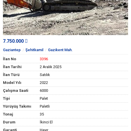
7.750.000
Gaziantep
Şehitkamil
Gazikent Mah.
İlan No
3396
İlan Tarihi
2 Aralık 2025
İlan Türü
Satılık
Model Yılı
2022
Çalışma Saati
6000
Tipi
Palet
Yürüyüş Takımı
Paletli
Tonaj
35
Durum
İkinci El
Garanti
Hayır