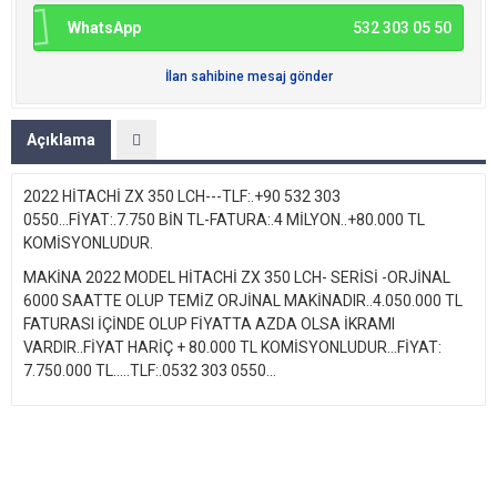
WhatsApp
532 303 05 50
İlan sahibine mesaj gönder
Açıklama
2022 HİTACHİ ZX 350 LCH---TLF:.+90 532 303
0550...FİYAT:.7.750 BİN TL-FATURA:.4 MİLYON..+80.000 TL
KOMİSYONLUDUR.
MAKİNA 2022 MODEL HİTACHİ ZX 350 LCH- SERİSİ -ORJİNAL
6000 SAATTE OLUP TEMİZ ORJİNAL MAKİNADIR..4.050.000 TL
FATURASI İÇİNDE OLUP FİYATTA AZDA OLSA İKRAMI
VARDIR..FİYAT HARİÇ + 80.000 TL KOMİSYONLUDUR...FİYAT:
7.750.000 TL.....TLF:.0532 303 0550...