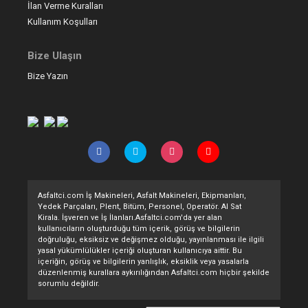
İlan Verme Kuralları
Kullanım Koşulları
Bize Ulaşın
Bize Yazın
Asfaltci.com İş Makineleri, Asfalt Makineleri, Ekipmanları,
Yedek Parçaları, Plent, Bitüm, Personel, Operatör. Al Sat
Kirala. İşveren ve İş İlanları.Asfaltci.com'da yer alan
kullanıcıların oluşturduğu tüm içerik, görüş ve bilgilerin
doğruluğu, eksiksiz ve değişmez olduğu, yayınlanması ile ilgili
yasal yükümlülükler içeriği oluşturan kullanıcıya aittir. Bu
içeriğin, görüş ve bilgilerin yanlışlık, eksiklik veya yasalarla
düzenlenmiş kurallara aykırılığından Asfaltci.com hiçbir şekilde
sorumlu değildir.