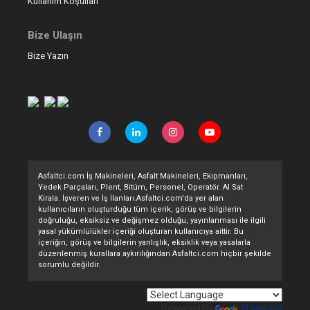
Kullanım Koşulları
Bize Ulaşın
Bize Yazın
Asfaltci.com İş Makineleri, Asfalt Makineleri, Ekipmanları,
Yedek Parçaları, Plent, Bitüm, Personel, Operatör. Al Sat
Kirala. İşveren ve İş İlanları.Asfaltci.com'da yer alan
kullanıcıların oluşturduğu tüm içerik, görüş ve bilgilerin
doğruluğu, eksiksiz ve değişmez olduğu, yayınlanması ile ilgili
yasal yükümlülükler içeriği oluşturan kullanıcıya aittir. Bu
içeriğin, görüş ve bilgilerin yanlışlık, eksiklik veya yasalarla
düzenlenmiş kurallara aykırılığından Asfaltci.com hiçbir şekilde
sorumlu değildir.
Powered by
Translate