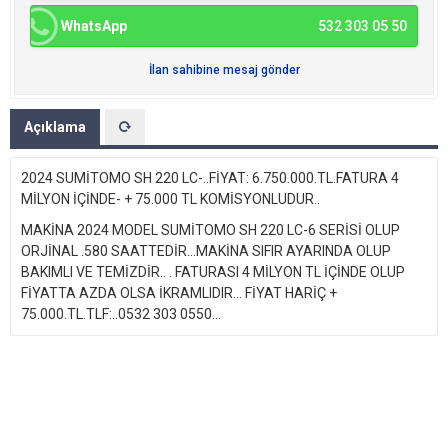
WhatsApp
532 303 05 50
İlan sahibine mesaj gönder
Açıklama
2024 SUMİTOMO SH 220 LC-..FİYAT: 6.750.000.TL.FATURA 4
MİLYON İÇİNDE- + 75.000 TL KOMİSYONLUDUR..
MAKİNA 2024 MODEL SUMİTOMO SH 220 LC-6 SERİSİ OLUP
ORJİNAL .580 SAATTEDİR...MAKİNA SIFIR AYARINDA OLUP
BAKIMLI VE TEMİZDİR.. . FATURASI 4 MİLYON TL İÇİNDE OLUP
FİYATTA AZDA OLSA İKRAMLIDIR... FİYAT HARİÇ +
75.000.TL.TLF:..0532 303 0550...