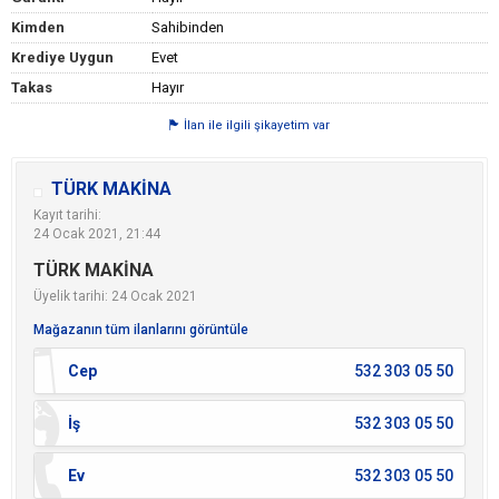
Kimden
Sahibinden
Krediye Uygun
Evet
Takas
Hayır
İlan ile ilgili şikayetim var
TÜRK MAKİNA
Kayıt tarihi:
24 Ocak 2021, 21:44
TÜRK MAKİNA
Üyelik tarihi: 24 Ocak 2021
Mağazanın tüm ilanlarını görüntüle
Cep
532 303 05 50
İş
532 303 05 50
Ev
532 303 05 50