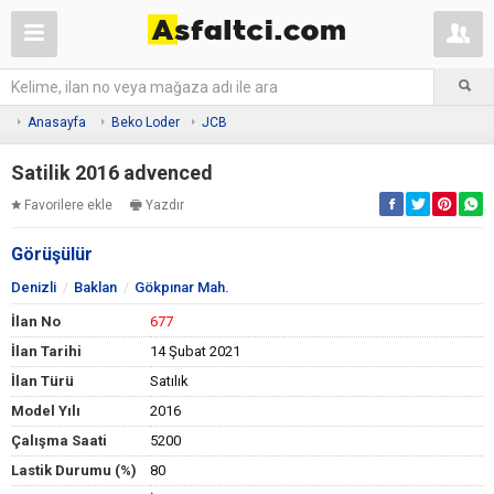
Anasayfa
Beko Loder
JCB
Satilik 2016 advenced
Favorilere ekle
Yazdır
Görüşülür
Denizli
Baklan
Gökpınar Mah.
İlan No
677
İlan Tarihi
14 Şubat 2021
İlan Türü
Satılık
Model Yılı
2016
Çalışma Saati
5200
Lastik Durumu (%)
80