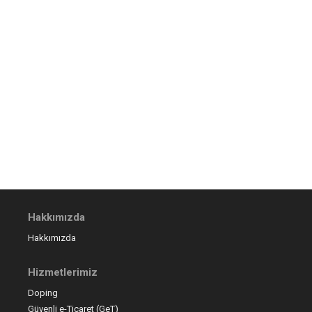
Hakkımızda
Hakkımızda
Hizmetlerimiz
Doping
Güvenli e-Ticaret (GeT)