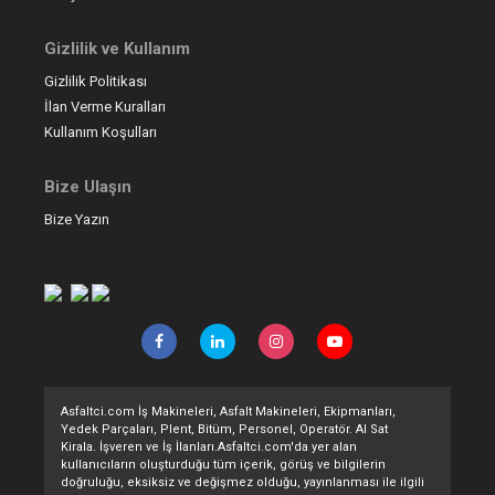
Gizlilik ve Kullanım
Gizlilik Politikası
İlan Verme Kuralları
Kullanım Koşulları
Bize Ulaşın
Bize Yazın
Asfaltci.com İş Makineleri, Asfalt Makineleri, Ekipmanları,
Yedek Parçaları, Plent, Bitüm, Personel, Operatör. Al Sat
Kirala. İşveren ve İş İlanları.Asfaltci.com'da yer alan
kullanıcıların oluşturduğu tüm içerik, görüş ve bilgilerin
doğruluğu, eksiksiz ve değişmez olduğu, yayınlanması ile ilgili