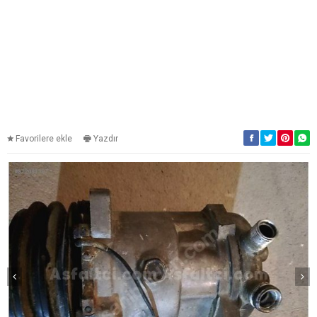
Favorilere ekle
Yazdır