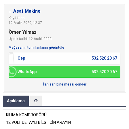
Asaf Makine
Kayıt tarihi:
12 Aralık 2020, 12:37
Ömer Yılmaz
Üyelik tarihi: 12 Aralık 2020
Mağazanın tüm ilanlarını görüntüle
Cep
532 520 20 67
WhatsApp
532 520 20 67
İlan sahibine mesaj gönder
Açıklama
KILIMA KOMPROSÖRÜ
12 VOLT DETAYLI BİLGİ İÇİN ARAYIN