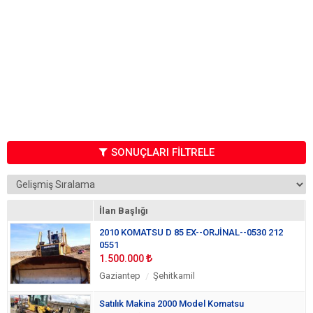
SONUÇLARI FİLTRELE
İlan Başlığı
2010 KOMATSU D 85 EX--ORJİNAL--0530 212
0551
1.500.000
Gaziantep
Şehitkamil
Satılık Makina 2000 Model Komatsu