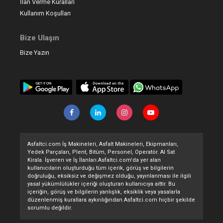
İlan Verme Kuralları
Kullanım Koşulları
Bize Ulaşın
Bize Yazın
Asfaltci.com İş Makineleri, Asfalt Makineleri, Ekipmanları,
Yedek Parçaları, Plent, Bitüm, Personel, Operatör. Al Sat
Kirala. İşveren ve İş İlanları.Asfaltci.com'da yer alan
kullanıcıların oluşturduğu tüm içerik, görüş ve bilgilerin
doğruluğu, eksiksiz ve değişmez olduğu, yayınlanması ile ilgili
yasal yükümlülükler içeriği oluşturan kullanıcıya aittir. Bu
içeriğin, görüş ve bilgilerin yanlışlık, eksiklik veya yasalarla
düzenlenmiş kurallara aykırılığından Asfaltci.com hiçbir şekilde
sorumlu değildir.