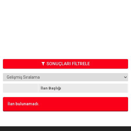
SONUÇLARI FİLTRELE
İlan Başlığı
İlan bulunamadı.