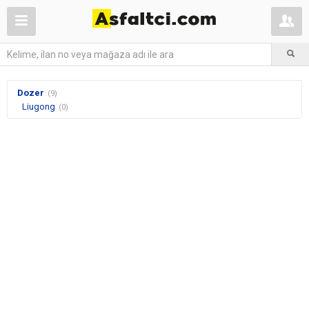
Dozer
(9)
Liugong
(0)