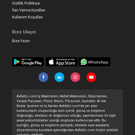
Gizlilik Politikası
İlan Verme Kuralları
Kullanım Koşulları
Bize Ulaşın
Bize Yazın
Asfaltci.com İş Makineleri, Asfalt Makineleri, Ekipmanları,
Yedek Parçaları, Plent, Bitüm, Personel, Operatör. Al Sat
Kirala. İşveren ve İş İlanları.Asfaltci.com'da yer alan
kullanıcıların oluşturduğu tüm içerik, görüş ve bilgilerin
doğruluğu, eksiksiz ve değişmez olduğu, yayınlanması ile ilgili
yasal yükümlülükler içeriği oluşturan kullanıcıya aittir. Bu
içeriğin, görüş ve bilgilerin yanlışlık, eksiklik veya yasalarla
düzenlenmiş kurallara aykırılığından Asfaltci.com hiçbir şekilde
sorumlu değildir.