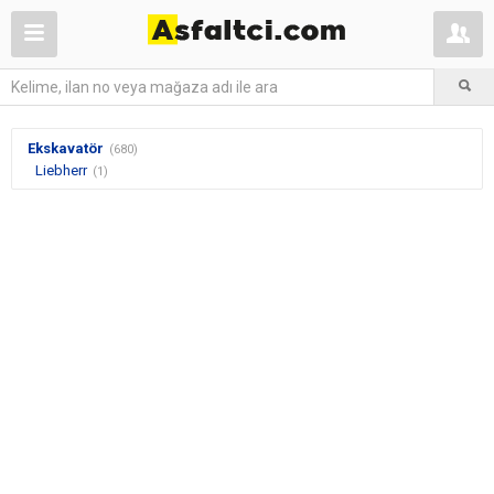
Ekskavatör
(680)
Liebherr
(1)