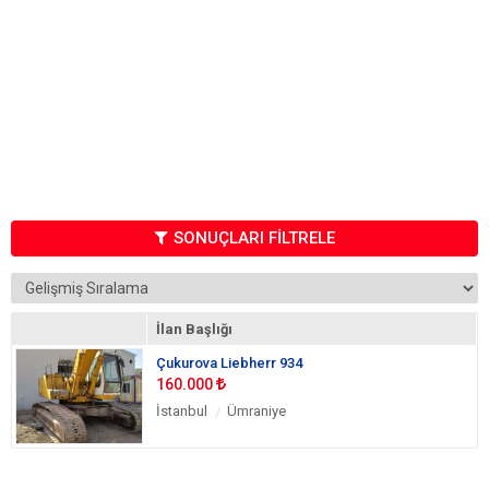
SONUÇLARI FİLTRELE
İlan Başlığı
Çukurova Liebherr 934
160.000
İstanbul
Ümraniye