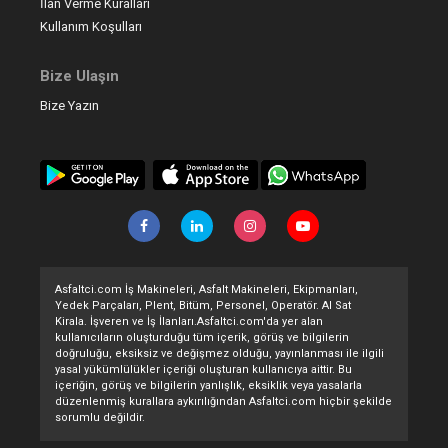
İlan Verme Kuralları
Kullanım Koşulları
Bize Ulaşın
Bize Yazın
Asfaltci.com İş Makineleri, Asfalt Makineleri, Ekipmanları,
Yedek Parçaları, Plent, Bitüm, Personel, Operatör. Al Sat
Kirala. İşveren ve İş İlanları.Asfaltci.com'da yer alan
kullanıcıların oluşturduğu tüm içerik, görüş ve bilgilerin
doğruluğu, eksiksiz ve değişmez olduğu, yayınlanması ile ilgili
yasal yükümlülükler içeriği oluşturan kullanıcıya aittir. Bu
içeriğin, görüş ve bilgilerin yanlışlık, eksiklik veya yasalarla
düzenlenmiş kurallara aykırılığından Asfaltci.com hiçbir şekilde
sorumlu değildir.