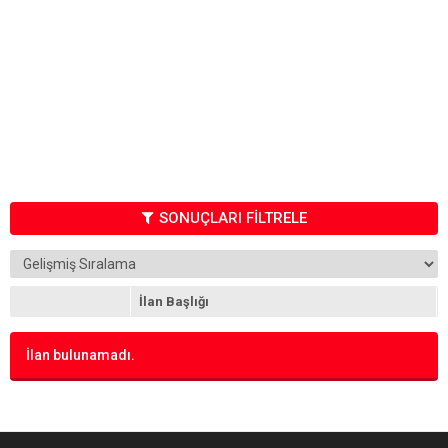
SONUÇLARI FİLTRELE
İlan Başlığı
İlan bulunamadı.