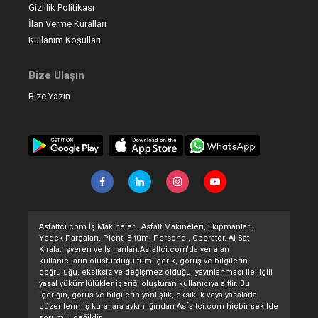
Gizlilik Politikası
İlan Verme Kuralları
Kullanım Koşulları
Bize Ulaşın
Bize Yazın
Asfaltci.com İş Makineleri, Asfalt Makineleri, Ekipmanları,
Yedek Parçaları, Plent, Bitüm, Personel, Operatör. Al Sat
Kirala. İşveren ve İş İlanları.Asfaltci.com'da yer alan
kullanıcıların oluşturduğu tüm içerik, görüş ve bilgilerin
doğruluğu, eksiksiz ve değişmez olduğu, yayınlanması ile ilgili
yasal yükümlülükler içeriği oluşturan kullanıcıya aittir. Bu
içeriğin, görüş ve bilgilerin yanlışlık, eksiklik veya yasalarla
düzenlenmiş kurallara aykırılığından Asfaltci.com hiçbir şekilde
sorumlu değildir.