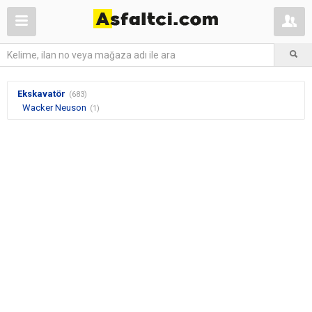
Ekskavatör
(683)
Wacker Neuson
(1)