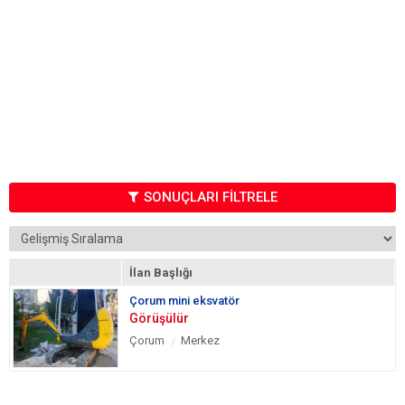
SONUÇLARI FİLTRELE
İlan Başlığı
Çorum mini eksvatör
Görüşülür
Çorum
Merkez