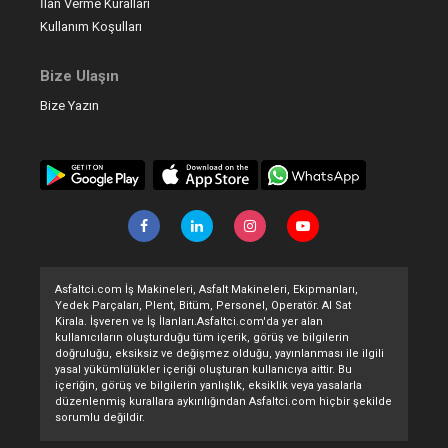
İlan Verme Kuralları
Kullanım Koşulları
Bize Ulaşın
Bize Yazın
Asfaltci.com İş Makineleri, Asfalt Makineleri, Ekipmanları,
Yedek Parçaları, Plent, Bitüm, Personel, Operatör. Al Sat
Kirala. İşveren ve İş İlanları.Asfaltci.com'da yer alan
kullanıcıların oluşturduğu tüm içerik, görüş ve bilgilerin
doğruluğu, eksiksiz ve değişmez olduğu, yayınlanması ile ilgili
yasal yükümlülükler içeriği oluşturan kullanıcıya aittir. Bu
içeriğin, görüş ve bilgilerin yanlışlık, eksiklik veya yasalarla
düzenlenmiş kurallara aykırılığından Asfaltci.com hiçbir şekilde
sorumlu değildir.