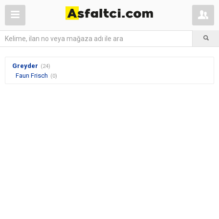
Greyder
(24)
Faun Frisch
(0)