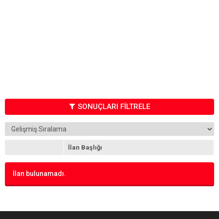
SONUÇLARI FİLTRELE
İlan Başlığı
İlan bulunamadı.