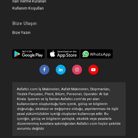
İlan Verme Kuralları
Kullanım Koşulları
Bize Ulaşın
Bize Yazın
Asfaltci.com İş Makineleri, Asfalt Makineleri, Ekipmanları,
Yedek Parçaları, Plent, Bitüm, Personel, Operatör. Al Sat
Kirala. İşveren ve İş İlanları.Asfaltci.com'da yer alan
kullanıcıların oluşturduğu tüm içerik, görüş ve bilgilerin
doğruluğu, eksiksiz ve değişmez olduğu, yayınlanması ile ilgili
yasal yükümlülükler içeriği oluşturan kullanıcıya aittir. Bu
içeriğin, görüş ve bilgilerin yanlışlık, eksiklik veya yasalarla
düzenlenmiş kurallara aykırılığından Asfaltci.com hiçbir şekilde
sorumlu değildir.