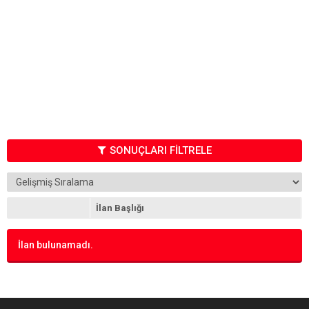
SONUÇLARI FİLTRELE
İlan Başlığı
İlan bulunamadı.