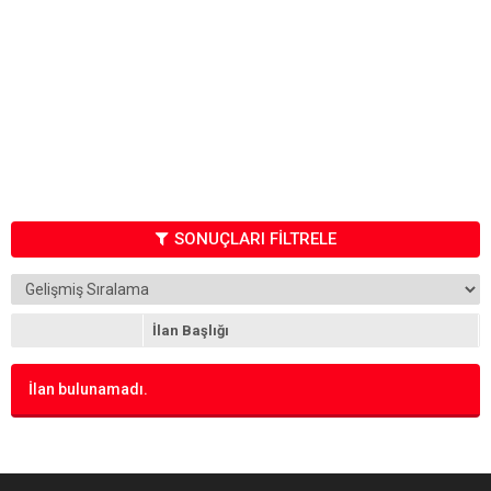
SONUÇLARI FİLTRELE
İlan Başlığı
İlan bulunamadı.