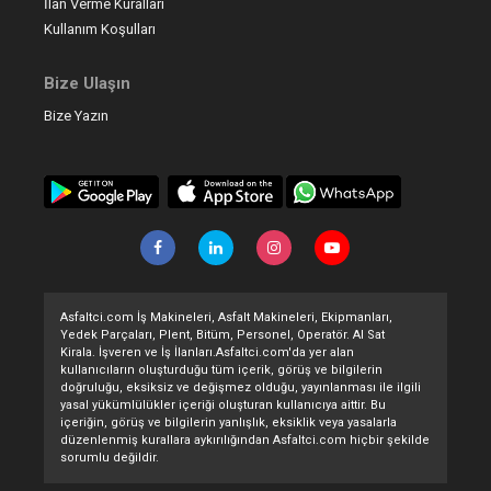
İlan Verme Kuralları
Kullanım Koşulları
Bize Ulaşın
Bize Yazın
Asfaltci.com İş Makineleri, Asfalt Makineleri, Ekipmanları,
Yedek Parçaları, Plent, Bitüm, Personel, Operatör. Al Sat
Kirala. İşveren ve İş İlanları.Asfaltci.com'da yer alan
kullanıcıların oluşturduğu tüm içerik, görüş ve bilgilerin
doğruluğu, eksiksiz ve değişmez olduğu, yayınlanması ile ilgili
yasal yükümlülükler içeriği oluşturan kullanıcıya aittir. Bu
içeriğin, görüş ve bilgilerin yanlışlık, eksiklik veya yasalarla
düzenlenmiş kurallara aykırılığından Asfaltci.com hiçbir şekilde
sorumlu değildir.