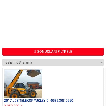
SONUÇLARI FİLTRELE
2017 JCB TELEKOP YÜKLEYİCİ-0532 303 0550