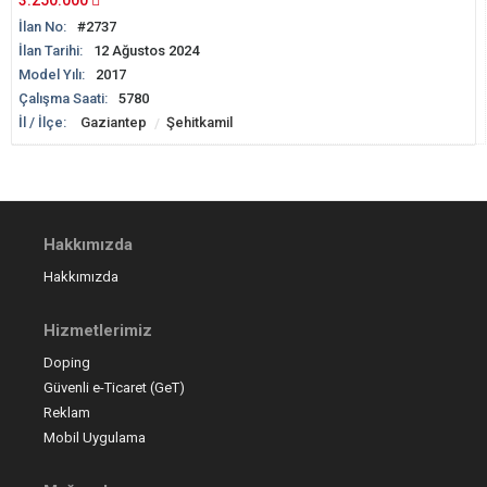
3.250.000
İlan No:
#2737
İlan Tarihi:
12 Ağustos 2024
Model Yılı:
2017
Çalışma Saati:
5780
İl / İlçe:
Gaziantep
Şehitkamil
Hakkımızda
Hakkımızda
Hizmetlerimiz
Doping
Güvenli e-Ticaret (GeT)
Reklam
Mobil Uygulama