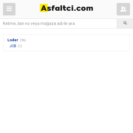
Loder
(96)
JCB
(1)