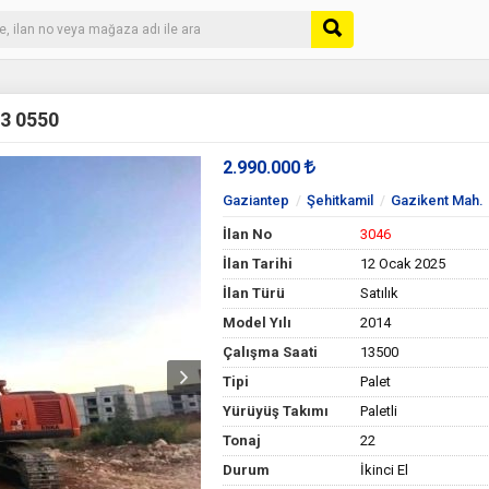
3 0550
2.990.000
Gaziantep
Şehitkamil
Gazikent Mah.
İlan No
3046
İlan Tarihi
12 Ocak 2025
İlan Türü
Satılık
Model Yılı
2014
Çalışma Saati
13500
Tipi
Palet
Yürüyüş Takımı
Paletli
Tonaj
22
Durum
İkinci El