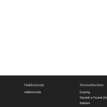
Hakkımızda
Hizmetlerimiz
Hakkımızda
Doping
Güvenli e-Ticaret (G
Reklam