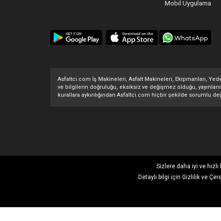
Mobil Uygulama
Asfaltci.com İş Makineleri, Asfalt Makineleri, Ekipmanları, Yedek
ve bilgilerin doğruluğu, eksiksiz ve değişmez olduğu, yayınlanması
kurallara aykırılığından Asfaltci.com hiçbir şekilde sorumlu değ
Sizlere daha iyi ve hızl
Detaylı bilgi için
Gizlilik ve Çer