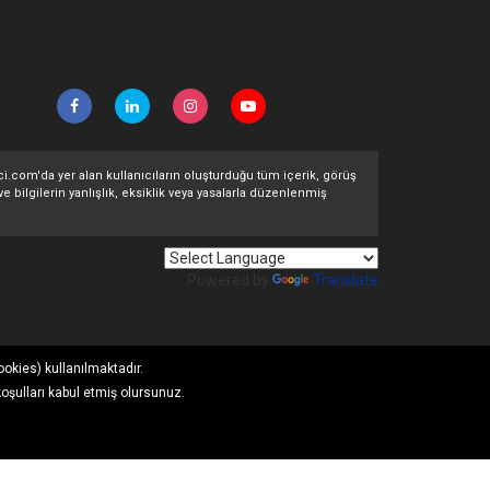
ltci.com'da yer alan kullanıcıların oluşturduğu tüm içerik, görüş
ve bilgilerin yanlışlık, eksiklik veya yasalarla düzenlenmiş
Powered by
Translate
ookies) kullanılmaktadır.
koşulları kabul etmiş olursunuz.