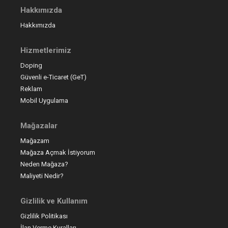
Hakkımızda
Hakkımızda
Hizmetlerimiz
Doping
Güvenli e-Ticaret (GeT)
Reklam
Mobil Uygulama
Mağazalar
Mağazam
Mağaza Açmak İstiyorum
Neden Mağaza?
Maliyeti Nedir?
Gizlilik ve Kullanım
Gizlilik Politikası
İlan Verme Kuralları