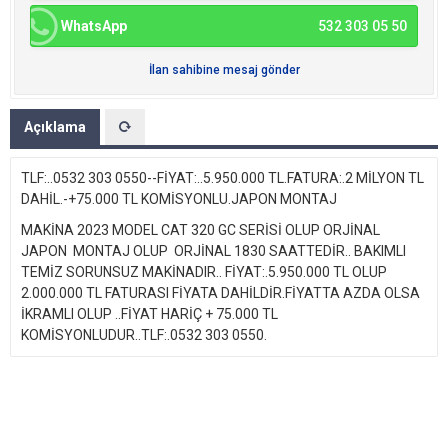
WhatsApp
532 303 05 50
İlan sahibine mesaj gönder
Açıklama
TLF:..0532 303 0550--FİYAT:..5.950.000 TL.FATURA:.2 MİLYON TL
DAHİL.-+75.000 TL KOMİSYONLU.JAPON MONTAJ
MAKİNA 2023 MODEL CAT 320 GC SERİSİ OLUP ORJİNAL
JAPON MONTAJ OLUP ORJİNAL 1830 SAATTEDİR.. BAKIMLI
TEMİZ SORUNSUZ MAKİNADIR.. FİYAT:.5.950.000 TL OLUP
2.000.000 TL FATURASI FİYATA DAHİLDİR.FİYATTA AZDA OLSA
İKRAMLI OLUP ..FİYAT HARİÇ + 75.000 TL
KOMİSYONLUDUR..TLF:.0532 303 0550.