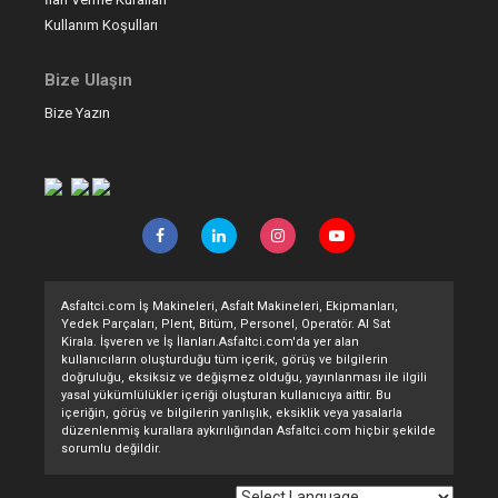
Kullanım Koşulları
Bize Ulaşın
Bize Yazın
Asfaltci.com İş Makineleri, Asfalt Makineleri, Ekipmanları,
Yedek Parçaları, Plent, Bitüm, Personel, Operatör. Al Sat
Kirala. İşveren ve İş İlanları.Asfaltci.com'da yer alan
kullanıcıların oluşturduğu tüm içerik, görüş ve bilgilerin
doğruluğu, eksiksiz ve değişmez olduğu, yayınlanması ile ilgili
yasal yükümlülükler içeriği oluşturan kullanıcıya aittir. Bu
içeriğin, görüş ve bilgilerin yanlışlık, eksiklik veya yasalarla
düzenlenmiş kurallara aykırılığından Asfaltci.com hiçbir şekilde
sorumlu değildir.