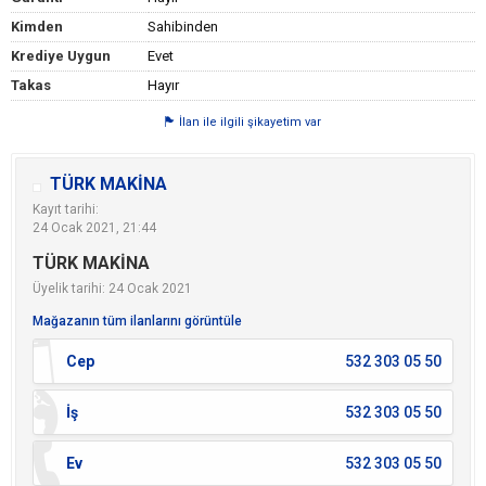
Kimden
Sahibinden
Krediye Uygun
Evet
Takas
Hayır
İlan ile ilgili şikayetim var
TÜRK MAKİNA
Kayıt tarihi:
24 Ocak 2021, 21:44
TÜRK MAKİNA
Üyelik tarihi: 24 Ocak 2021
Mağazanın tüm ilanlarını görüntüle
Cep
532 303 05 50
İş
532 303 05 50
Ev
532 303 05 50