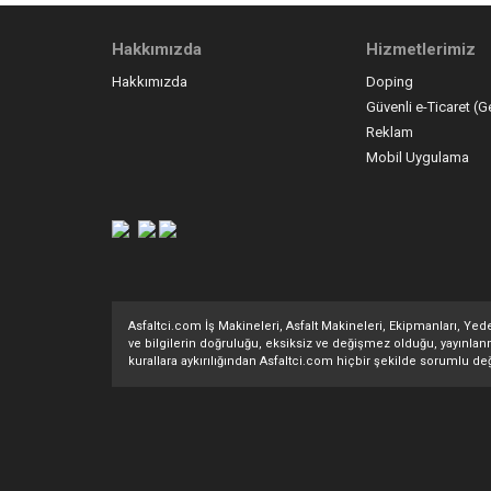
Hakkımızda
Hizmetlerimiz
Hakkımızda
Doping
Güvenli e-Ticaret (G
Reklam
Mobil Uygulama
Asfaltci.com İş Makineleri, Asfalt Makineleri, Ekipmanları, Yedek
ve bilgilerin doğruluğu, eksiksiz ve değişmez olduğu, yayınlanması
kurallara aykırılığından Asfaltci.com hiçbir şekilde sorumlu değ