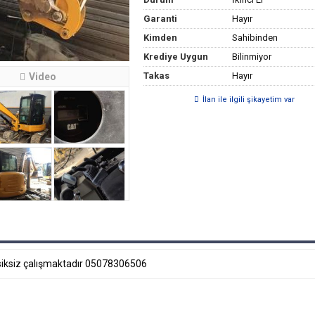
Garanti
Hayır
Kimden
Sahibinden
Krediye Uygun
Bilinmiyor
Takas
Hayır
Video
İlan ile ilgili şikayetim var
ksiksiz çalışmaktadır 05078306506