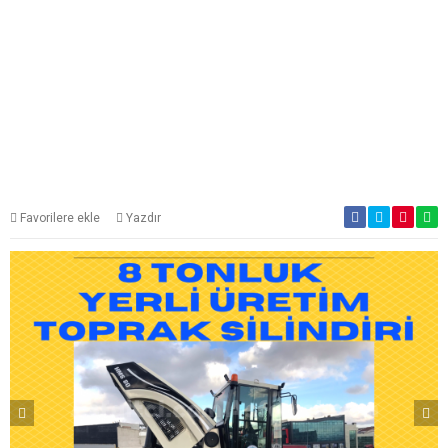
Favorilere ekle
Yazdır