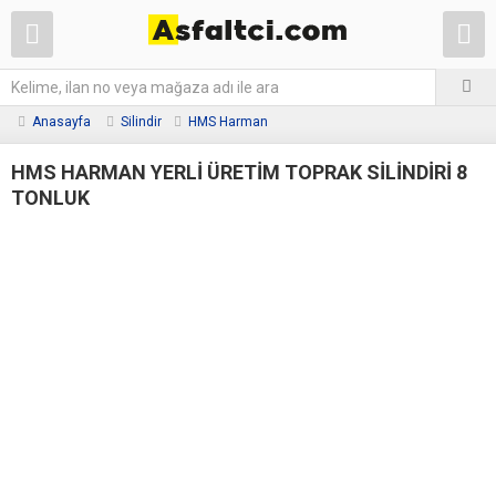
Anasayfa
Silindir
HMS Harman
HMS HARMAN YERLİ ÜRETİM TOPRAK SİLİNDİRİ 8
TONLUK