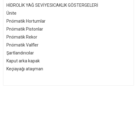
HİDROLİK YAĞ SEVİYESICAKLIK GÖSTERGELERİ
Ünite
Pnömatik Hortumlar
Pnömatik Pistonlar
Pnömatik Rekor
Pnömatik Valfler
Şartlandırıcılar
Kaput arka kapak
Keçiayağı ataşman