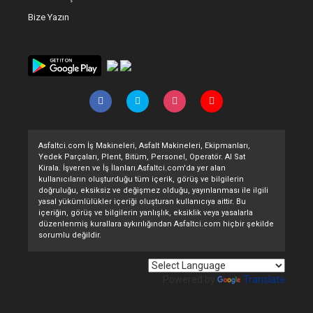
Bize Yazın
Asfaltci.com İş Makineleri, Asfalt Makineleri, Ekipmanları,
Yedek Parçaları, Plent, Bitüm, Personel, Operatör. Al Sat
Kirala. İşveren ve İş İlanları.Asfaltci.com'da yer alan
kullanıcıların oluşturduğu tüm içerik, görüş ve bilgilerin
doğruluğu, eksiksiz ve değişmez olduğu, yayınlanması ile ilgili
yasal yükümlülükler içeriği oluşturan kullanıcıya aittir. Bu
içeriğin, görüş ve bilgilerin yanlışlık, eksiklik veya yasalarla
düzenlenmiş kurallara aykırılığından Asfaltci.com hiçbir şekilde
sorumlu değildir.
Powered by
Translate