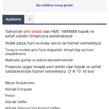
İlan sahibine mesaj gönder
Açıklama
Türkiye'de
yerli imalat
olan
HMS HARMAN
toprak ve
asfalt silindiri firmamızca üretilmektedir.
Yedek parça, hızlı ve kolay servis ile hizmet vermekteyiz.
Tonaj ve modele göre fiyat değişebilir, detaylı bilgi için bize
ulaşabilirsiniz.
Makinalar günlük ve aylık kiralanabilmektedir.
Projenize uygun tonajda yerli üretim olan toprak ve asfalt
silindirlerimizle hizmet vermekteyiz. (3-8-13-16 ton)
Mikser Redüktörleri
Hidrolik Pompalar
Piston
Hidrolik Valfler
Hidrolik Selenoid Yön Kontrol Valfleri