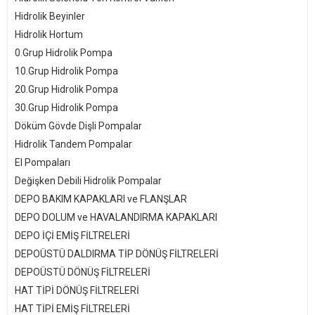
Hidrolik Beyinler
Hidrolik Hortum
0.Grup Hidrolik Pompa
10.
Grup Hidrolik Pompa
20.
Grup Hidrolik Pompa
30.
Grup Hidrolik Pompa
Döküm Gövde Dişli Pompalar
Hidrolik Tandem Pompalar
El Pompaları
Değişken Debili Hidrolik Pompalar
DEPO BAKIM KAPAKLARI ve FLANŞLAR
DEPO DOLUM ve HAVALANDIRMA KAPAKLARI
DEPO İÇİ EMİŞ FİLTRELERİ
DEPOÜSTÜ DALDIRMA TİP DÖNÜŞ FİLTRELERİ
DEPOÜSTÜ DÖNÜŞ FİLTRELERİ
HAT TİPİ DÖNÜŞ FİLTRELERİ
HAT TİPİ EMİŞ FİLTRELERİ