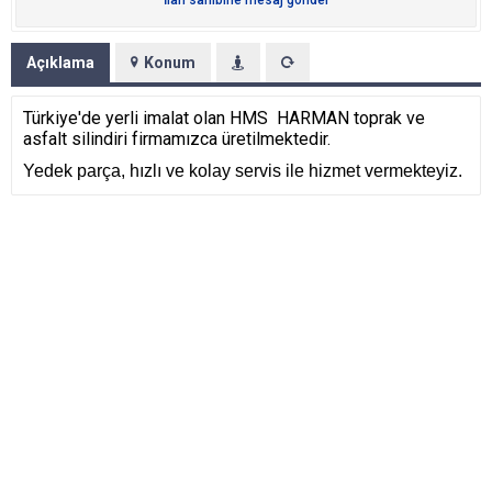
İlan sahibine mesaj gönder
Açıklama
Konum
Türkiye'de yerli imalat olan HMS HARMAN toprak ve
asfalt silindiri firmamızca üretilmektedir.
Yedek parça, hızlı ve kolay servis ile hizmet vermekteyiz.