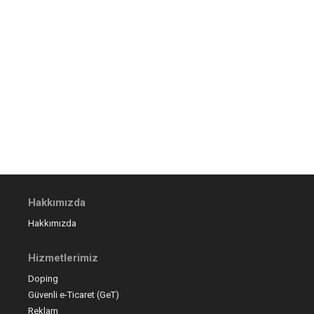
Hakkımızda
Hakkımızda
Hizmetlerimiz
Doping
Güvenli e-Ticaret (GeT)
Reklam