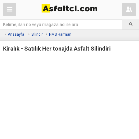
Anasayfa
Silindir
HMS Harman
Kiralık - Satılık Her tonajda Asfalt Silindiri