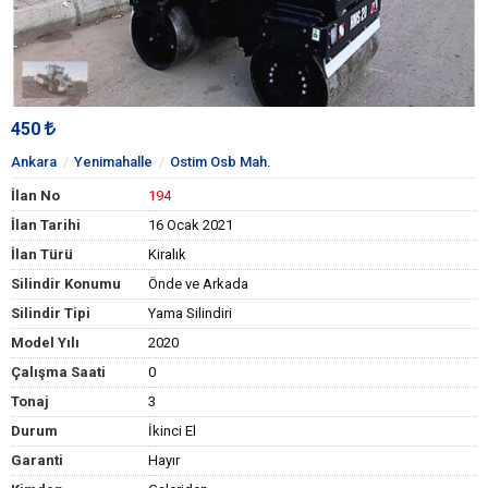
450
Ankara
Yenimahalle
Ostim Osb Mah.
İlan No
194
İlan Tarihi
16 Ocak 2021
İlan Türü
Kiralık
Silindir Konumu
Önde ve Arkada
Silindir Tipi
Yama Silindiri
Model Yılı
2020
Çalışma Saati
0
Tonaj
3
Durum
İkinci El
Garanti
Hayır