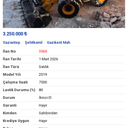
3.250.000
Gaziantep
Şehitkamil
Gazikent Mah.
İlan No
3569
İlan Tarihi
1 Mart 2026
İlan Türü
Satılık
Model Yılı
2019
Çalışma Saati
7500
Lastik Durumu (%)
80
Durum
İkinci El
Garanti
Hayır
Kimden
Sahibinden
Krediye Uygun
Hayır