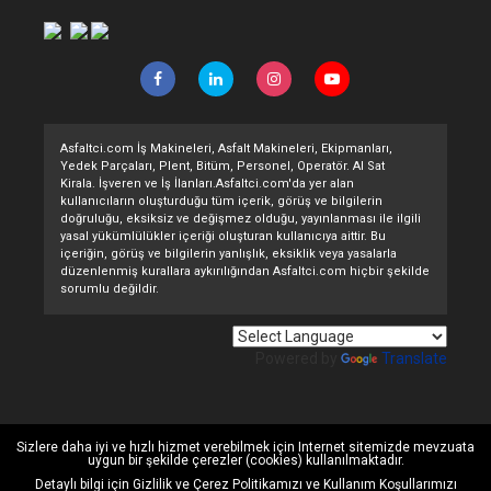
Asfaltci.com İş Makineleri, Asfalt Makineleri, Ekipmanları,
Yedek Parçaları, Plent, Bitüm, Personel, Operatör. Al Sat
Kirala. İşveren ve İş İlanları.Asfaltci.com'da yer alan
kullanıcıların oluşturduğu tüm içerik, görüş ve bilgilerin
doğruluğu, eksiksiz ve değişmez olduğu, yayınlanması ile ilgili
yasal yükümlülükler içeriği oluşturan kullanıcıya aittir. Bu
içeriğin, görüş ve bilgilerin yanlışlık, eksiklik veya yasalarla
düzenlenmiş kurallara aykırılığından Asfaltci.com hiçbir şekilde
sorumlu değildir.
Powered by
Translate
Sizlere daha iyi ve hızlı hizmet verebilmek için Internet sitemizde mevzuata
uygun bir şekilde çerezler (cookies) kullanılmaktadır.
Detaylı bilgi için
Gizlilik ve Çerez Politikamızı
ve
Kullanım Koşullarımızı