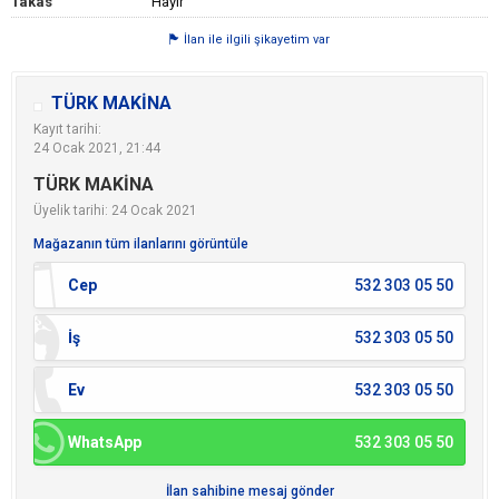
Takas
Hayır
İlan ile ilgili şikayetim var
TÜRK MAKİNA
Kayıt tarihi:
24 Ocak 2021, 21:44
TÜRK MAKİNA
Üyelik tarihi: 24 Ocak 2021
Mağazanın tüm ilanlarını görüntüle
Cep
532 303 05 50
İş
532 303 05 50
Ev
532 303 05 50
WhatsApp
532 303 05 50
İlan sahibine mesaj gönder