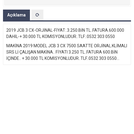
Açıklama
2019 JCB 3 CX-ORJİNAL-FİYAT:.3.250.BİN TL..FATURA.600.000
DAHİL-+ 30.000 TL KOMİSYONLUDUR..TLF:.0532 303 0550
MAKİNA 2019 MODEL JCB 3 CX 7500 SAATTE ORJİNAL.KLİMALI
SRS Lİ ÇALIŞAN MAKİNA.. FİYATI 3.250 TL..FATURA 600.BİN
İÇİNDE.. + 30.000 TL KOMİSYONLUDUR..TLF..0532 303 0550...