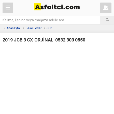
Anasayfa
Beko Loder
JCB
2019 JCB 3 CX-ORJİNAL-0532 303 0550